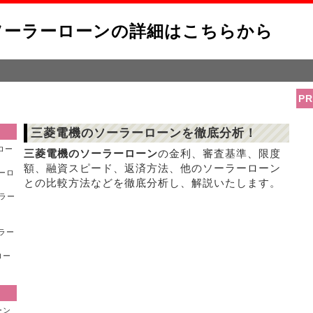
ソーラーローンの詳細はこちらから
PR
三菱電機のソーラーローンを徹底分析！
ーロー
三菱電機のソーラーローン
の金利、審査基準、限度
額、融資スピード、返済方法、他のソーラーローン
ラーロ
との比較方法などを徹底分析し、解説いたします。
ーラー
ーラー
ロー
ーン