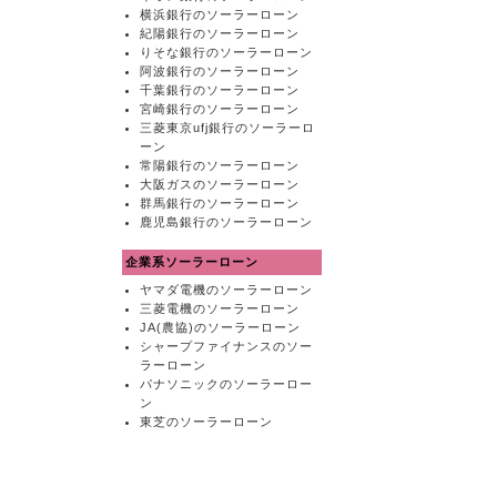
横浜銀行のソーラーローン
紀陽銀行のソーラーローン
りそな銀行のソーラーローン
阿波銀行のソーラーローン
千葉銀行のソーラーローン
宮崎銀行のソーラーローン
三菱東京ufj銀行のソーラーロ
ーン
常陽銀行のソーラーローン
大阪ガスのソーラーローン
群馬銀行のソーラーローン
鹿児島銀行のソーラーローン
企業系ソーラーローン
ヤマダ電機のソーラーローン
三菱電機のソーラーローン
JA(農協)のソーラーローン
シャープファイナンスのソー
ラーローン
パナソニックのソーラーロー
ン
東芝のソーラーローン